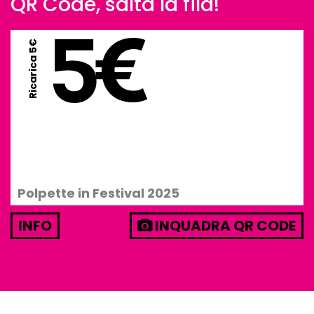
QR Code, salta la fila!
5€
Ricarica 5€
Polpette in Festival 2025
INFO
INQUADRA QR CODE