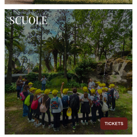
SCUOLE
TICKETS