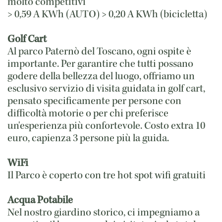
molto competitivi
> 0,59 A KWh (AUTO) > 0,20 A KWh (bicicletta)
Golf Cart
Al parco Paternò del Toscano, ogni ospite è
importante. Per garantire che tutti possano
godere della bellezza del luogo, offriamo un
esclusivo servizio di visita guidata in golf cart,
pensato specificamente per persone con
difficoltà motorie o per chi preferisce
un'esperienza più confortevole. Costo extra 10
euro, capienza 3 persone più la guida.
WiFi
Il Parco è coperto con tre hot spot wifi gratuiti
Acqua Potabile
Nel nostro giardino storico, ci impegniamo a