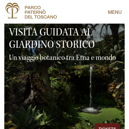
MENU
VISITA GUIDATA AL
GIARDINO STORICO
Un viaggio botanico tra Etna e mondo