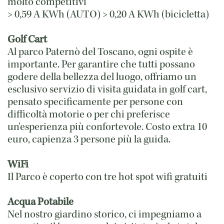
molto competitivi
> 0,59 A KWh (AUTO) > 0,20 A KWh (bicicletta)
Golf Cart
Al parco Paternò del Toscano, ogni ospite è
importante. Per garantire che tutti possano
godere della bellezza del luogo, offriamo un
esclusivo servizio di visita guidata in golf cart,
pensato specificamente per persone con
difficoltà motorie o per chi preferisce
un'esperienza più confortevole. Costo extra 10
euro, capienza 3 persone più la guida.
WiFi
Il Parco è coperto con tre hot spot wifi gratuiti
Acqua Potabile
Nel nostro giardino storico, ci impegniamo a