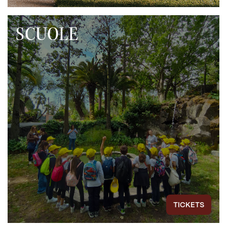
SCUOLE
TICKETS