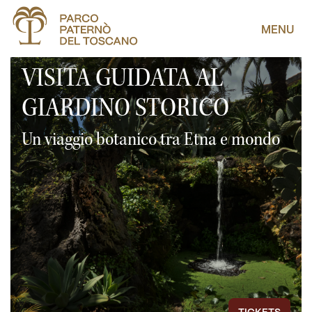
MENU
VISITA GUIDATA AL
GIARDINO STORICO
Un viaggio botanico tra Etna e mondo