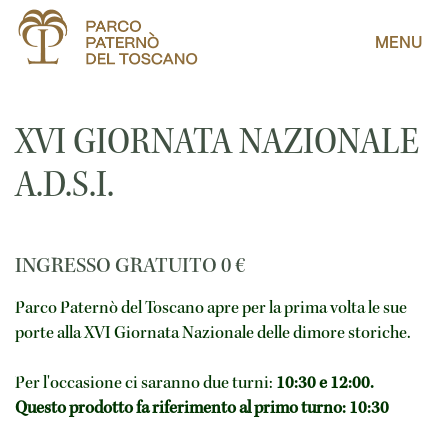
MENU
XVI GIORNATA NAZIONALE
A.D.S.I.
INGRESSO GRATUITO
0
€
Parco Paternò del Toscano apre per la prima volta le sue
porte alla XVI Giornata Nazionale delle dimore storiche.
Per l'occasione ci saranno due turni:
10:30 e 12:00.
Questo prodotto fa riferimento al primo turno: 10:30