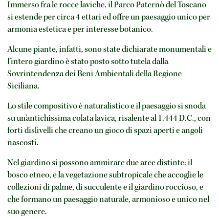
Immerso fra le rocce laviche, il Parco Paternò del Toscano
si estende per circa 4 ettari ed offre un paesaggio unico per
armonia estetica e per interesse botanico.
Alcune piante, infatti, sono state dichiarate monumentali e
l’intero giardino è stato posto sotto tutela dalla
Sovrintendenza dei Beni Ambientali della Regione
Siciliana.
Lo stile compositivo è naturalistico e il paesaggio si snoda
su un’antichissima colata lavica, risalente al 1.444 D.C., con
forti dislivelli che creano un gioco di spazi aperti e angoli
nascosti.
Nel giardino si possono ammirare due aree distinte: il
bosco etneo, e la vegetazione subtropicale che accoglie le
collezioni di palme, di succulente e il giardino roccioso, e
che formano un paesaggio naturale, armonioso e unico nel
suo genere.