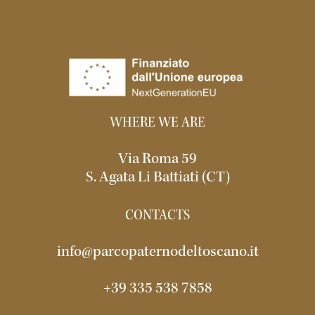
WHERE WE ARE
Via Roma 59
S. Agata Li Battiati (CT)
CONTACTS
info@parcopaternodeltoscano.it
+39 335 538 7858