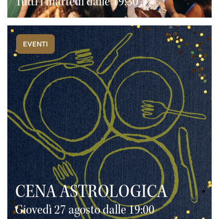
Tutti i martedì dalle 19:30
EVENTI
CENA ASTROLOGICA
Giovedì 27 agosto dalle 19:00