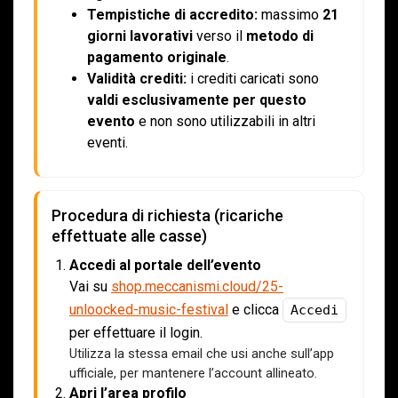
Tempistiche di accredito:
massimo
21
giorni lavorativi
verso il
metodo di
pagamento originale
.
Validità crediti:
i crediti caricati sono
valdi esclusivamente per questo
evento
e non sono utilizzabili in altri
eventi.
Procedura di richiesta (ricariche
effettuate alle casse)
Accedi al portale dell’evento
Vai su
shop.meccanismi.cloud/25-
unloocked-music-festival
e clicca
Accedi
per effettuare il login.
Utilizza la stessa email che usi anche sull’app
ufficiale, per mantenere l’account allineato.
Apri l’area profilo