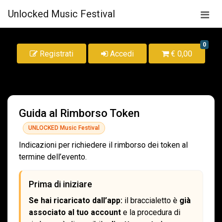
Unlocked Music Festival
0
Registrati
Accedi
€ 0,00
Guida al Rimborso Token
UNLOCKED Music Festival
Indicazioni per richiedere il rimborso dei token al
termine dell’evento.
Prima di iniziare
Se hai ricaricato dall’app:
il braccialetto è
già
associato al tuo account
e la procedura di