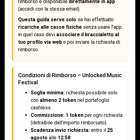
rimborso è disponibile
direttamente in app
(accedi con la stessa email).
Questa guida serve solo
se hai effettuato
ricariche alle casse fisiche
senza usare l’app:
in quel caso devi
associare il braccialetto al
tuo profilo via web
e poi inviare la richiesta di
rimborso.
Condizioni di Rimborso – Unlocked Music
Festival
Soglia minima:
richiesta possibile solo
con
almeno 2 token
nel portafoglio
cashless.
Commissione:
1 token
per ogni richiesta
(detraibile dall’importo rimborsato).
Scadenza invio richiesta:
entro il
25
agosto
alle
12:58
.