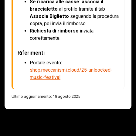
Se ricarica alle casse:
associa il
braccialetto
al profilo tramite il tab
Associa Biglietto
seguendo la procedura
sopra, poi invia il rimborso.
Richiesta di rimborso
inviata
correttamente.
Riferimenti
Portale evento:
shop.meccanismi.cloud/25-unloocked-
music-festival
Ultimo aggiornamento: 18 agosto 2025