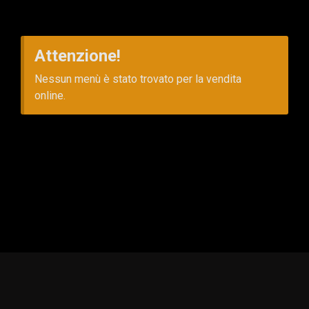
Attenzione!
Nessun menù è stato trovato per la vendita
online.