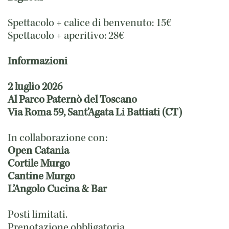
Spettacolo + calice di benvenuto: 15€
Spettacolo + aperitivo: 28€
Informazioni
2 luglio 2026
Al Parco Paternò del Toscano
Via Roma 59, Sant’Agata Li Battiati (CT)
In collaborazione con:
Open Catania
Cortile Murgo
Cantine Murgo
L’Angolo Cucina & Bar
Posti limitati.
Prenotazione obbligatoria.