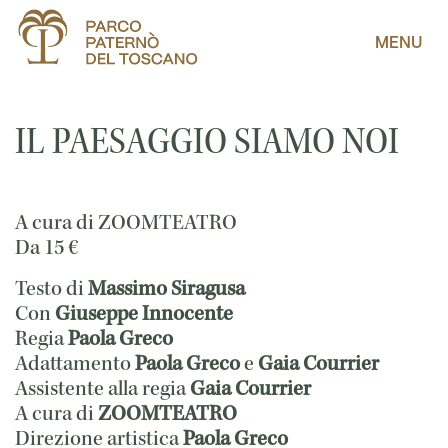
MENU
IL PAESAGGIO SIAMO NOI
A cura di ZOOMTEATRO
Da
15
€
Testo di
Massimo Siragusa
Con
Giuseppe Innocente
Regia
Paola Greco
Adattamento
Paola Greco
e
Gaia Courrier
Assistente alla regia
Gaia Courrier
A cura di
ZOOMTEATRO
Direzione artistica
Paola Greco