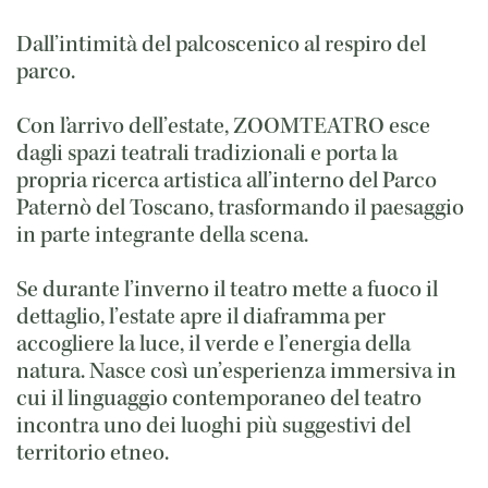
Dall’intimità del palcoscenico al respiro del
parco.
Con l’arrivo dell’estate, ZOOMTEATRO esce
dagli spazi teatrali tradizionali e porta la
propria ricerca artistica all’interno del Parco
Paternò del Toscano, trasformando il paesaggio
in parte integrante della scena.
Se durante l’inverno il teatro mette a fuoco il
dettaglio, l’estate apre il diaframma per
accogliere la luce, il verde e l’energia della
natura. Nasce così un’esperienza immersiva in
cui il linguaggio contemporaneo del teatro
incontra uno dei luoghi più suggestivi del
territorio etneo.