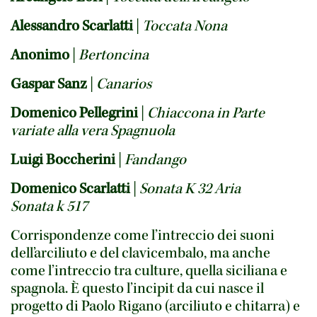
Alessandro Scarlatti
|
Toccata Nona
Anonimo
|
Bertoncina
Gaspar Sanz
|
Canarios
Domenico Pellegrini
|
Chiaccona in Parte
variate alla vera Spagnuola
Luigi Boccherini
|
Fandango
Domenico Scarlatti
|
Sonata K 32 Aria
Sonata k 517
Corrispondenze come l’intreccio dei suoni
dell’arciliuto e del clavicembalo, ma anche
come l’intreccio tra culture, quella siciliana e
spagnola. È questo l’incipit da cui nasce il
progetto di Paolo Rigano (arciliuto e chitarra) e