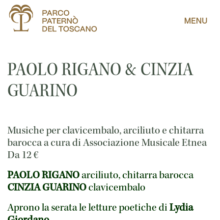
MENU
PAOLO RIGANO & CINZIA
GUARINO
Musiche per clavicembalo, arciliuto e chitarra
barocca a cura di Associazione Musicale Etnea
Da
12
€
PAOLO RIGANO
arciliuto, chitarra barocca
CINZIA GUARINO
clavicembalo
Aprono la serata le letture poetiche di
Lydia