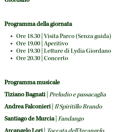
Giordano
Programma della giornata
Ore 18.30 | Visita Parco (Senza guida)
Ore 19.00 | Aperitivo
Ore 19.30 | Letture di Lydia Giordano
Ore 20.30 | Concerto
Programma musicale
Tiziano Bagnati
|
Preludio e passacaglia
Andrea Falconieri
|
Il Spiritillo Brando
Santiago de Murcia
|
Fandango
Arcangelo Lori
|
Toccata dell’Arcangelo