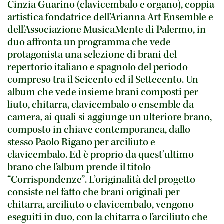
Cinzia Guarino (clavicembalo e organo), coppia
artistica fondatrice dell’Arianna Art Ensemble e
dell’Associazione MusicaMente di Palermo, in
duo affronta un programma che vede
protagonista una selezione di brani del
repertorio italiano e spagnolo del periodo
compreso tra il Seicento ed il Settecento. Un
album che vede insieme brani composti per
liuto, chitarra, clavicembalo o ensemble da
camera, ai quali si aggiunge un ulteriore brano,
composto in chiave contemporanea, dallo
stesso Paolo Rigano per arciliuto e
clavicembalo. Ed è proprio da quest’ultimo
brano che l’album prende il titolo
“Corrispondenze”. L’originalità del progetto
consiste nel fatto che brani originali per
chitarra, arciliuto o clavicembalo, vengono
eseguiti in duo, con la chitarra o l’arciliuto che