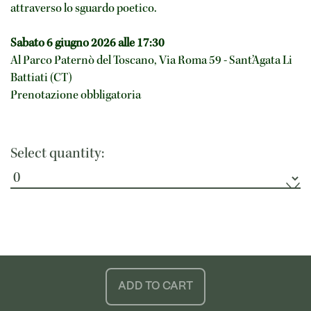
attraverso lo sguardo poetico.
Sabato 6 giugno 2026 alle 17:30
Al Parco Paternò del Toscano, Via Roma 59 - Sant’Agata Li
Battiati (CT)
Prenotazione obbligatoria
Select quantity:
ADD TO CART