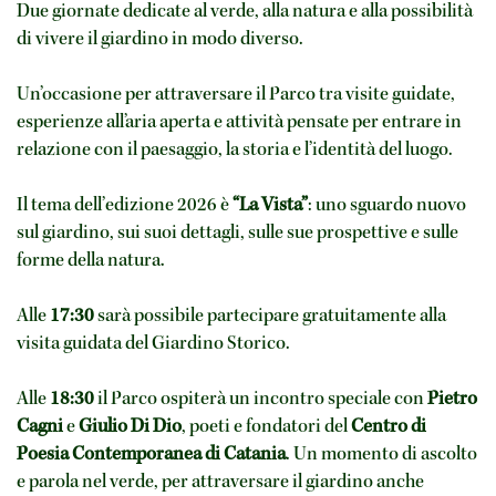
Due giornate dedicate al verde, alla natura e alla possibilità
di vivere il giardino in modo diverso.
Un’occasione per attraversare il Parco tra visite guidate,
esperienze all’aria aperta e attività pensate per entrare in
relazione con il paesaggio, la storia e l’identità del luogo.
Il tema dell’edizione 2026 è
“La Vista”
: uno sguardo nuovo
sul giardino, sui suoi dettagli, sulle sue prospettive e sulle
forme della natura.
Alle
17:30
sarà possibile partecipare gratuitamente alla
visita guidata del Giardino Storico.
Alle
18:30
il Parco ospiterà un incontro speciale con
Pietro
Cagni
e
Giulio Di Dio
, poeti e fondatori del
Centro di
Poesia Contemporanea di Catania
. Un momento di ascolto
e parola nel verde, per attraversare il giardino anche