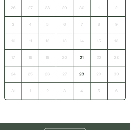
26
27
28
29
30
1
2
3
4
5
6
7
8
9
10
11
12
13
14
15
16
17
18
19
20
21
22
23
24
25
26
27
28
29
30
31
1
2
3
4
5
6