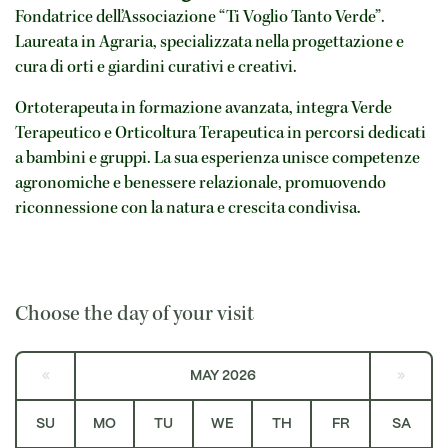
Fondatrice dell’Associazione “Ti Voglio Tanto Verde”.
Laureata in Agraria, specializzata nella progettazione e
cura di orti e giardini curativi e creativi.
Ortoterapeuta in formazione avanzata, integra Verde
Terapeutico e Orticoltura Terapeutica in percorsi dedicati
a bambini e gruppi. La sua esperienza unisce competenze
agronomiche e benessere relazionale, promuovendo
riconnessione con la natura e crescita condivisa.
Choose the day of your visit
«
MAY 2026
»
SU
MO
TU
WE
TH
FR
SA