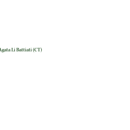
gata Li Battiati (CT)