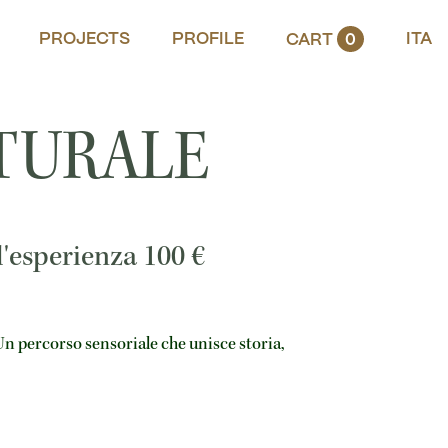
PROJECTS
PROFILE
ITA
CART
0
TURALE
l'esperienza
100
€
Un percorso sensoriale che unisce storia,