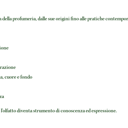
a della profumeria, dalle sue origini fino alle pratiche contempo
zione
trazione
ta, cuore e fondo
za
i l’olfatto diventa strumento di conoscenza ed espressione.