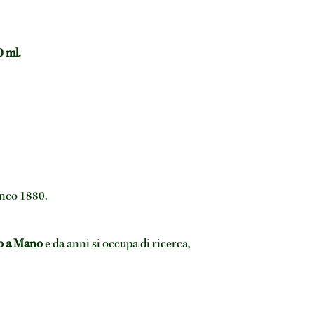
0 ml.
anco 1880.
to a Mano
e da anni si occupa di ricerca,