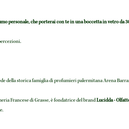
umo personale, che porterai con te in una boccetta in vetro da 3
percezioni.
rede della storica famiglia di profumieri palermitana Arena Barr
eria Francese di Grasse, è fondatrice del brand
Lucidda - Olfat
e.