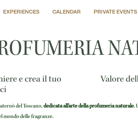
EXPERIENCES
CALENDAR
PRIVATE EVENTS
PROFUMERIA NA
ere e crea il tuo
Valore del
ci
Paternò del Toscano,
dedicata all’arte della profumeria naturale
. 
el mondo delle fragranze.