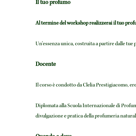
Il tuo profumo
Al termine del workshop realizzerai il tuo prof
Un’essenza unica, costruita a partire dalle tue 
Docente
Il corso è condotto da Clelia Prestigiacomo, e
Diplomata alla Scuola Internazionale di Profum
divulgazione e pratica della profumeria natural