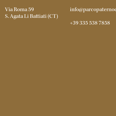
Via Roma 59
info@parcopaternod
S. Agata Li Battiati (CT)
+39 335 538 7858