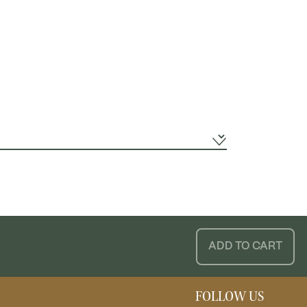
ADD TO CART
FOLLOW US