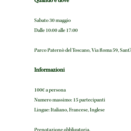
Quando e dove
Sabato 30 maggio
Dalle 10:00 alle 17:00
Parco Paternò del Toscano, Via Roma 59, Sant’A
Informazioni
100€ a persona
Numero massimo: 15 partecipanti
Lingue: Italiano, Francese, Inglese
Prenotazione obbligatoria.