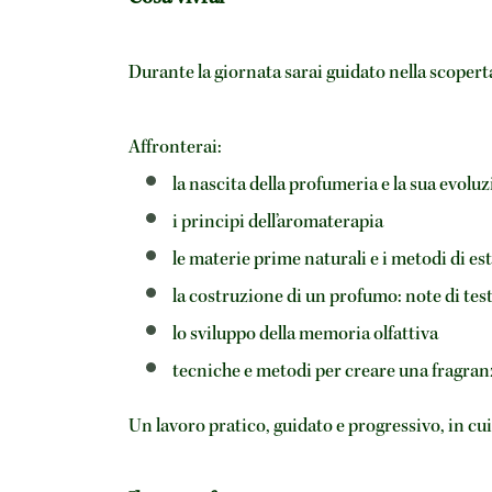
Durante la giornata sarai guidato nella scopert
Affronterai:
la nascita della profumeria e la sua evolu
i principi dell’aromaterapia
le materie prime naturali e i metodi di es
la costruzione di un profumo: note di tes
lo sviluppo della memoria olfattiva
tecniche e metodi per creare una fragran
Un lavoro pratico, guidato e progressivo, in cu