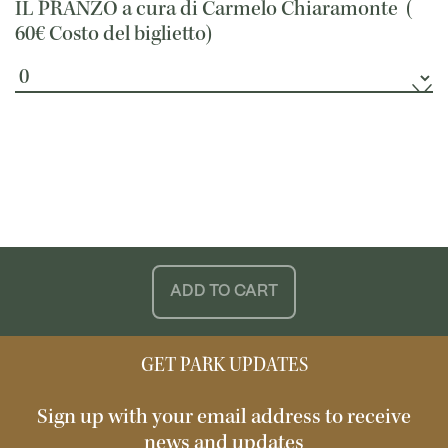
IL PRANZO a cura di Carmelo Chiaramonte (
60€
Costo del biglietto)
ADD TO CART
GET PARK UPDATES
Sign up with your email address to receive
news and updates