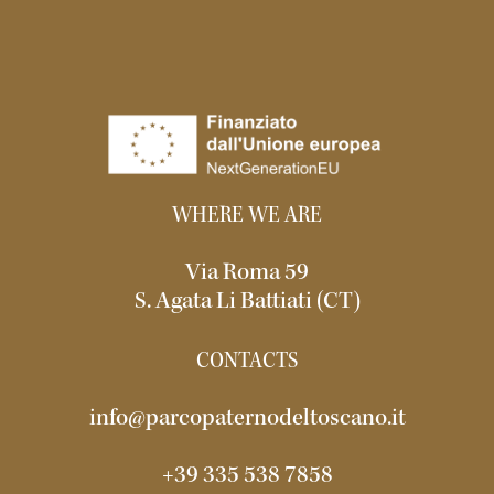
WHERE WE ARE
Via Roma 59
S. Agata Li Battiati (CT)
CONTACTS
info@parcopaternodeltoscano.it
+39 335 538 7858