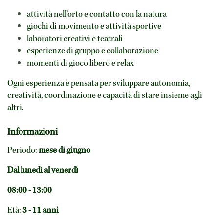
attività nell’orto e contatto con la natura
giochi di movimento e attività sportive
laboratori creativi e teatrali
esperienze di gruppo e collaborazione
momenti di gioco libero e relax
Ogni esperienza è pensata per sviluppare autonomia,
creatività, coordinazione e capacità di stare insieme agli
altri.
Informazioni
Periodo:
mese di giugno
Dal lunedì al venerdì
08:00 - 13:00
Età:
3 - 11 anni