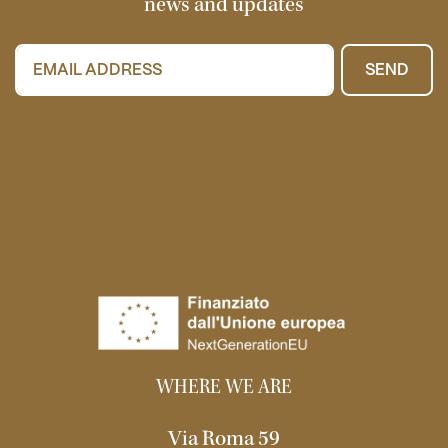
news and updates
SEND
WHERE WE ARE
Via Roma 59