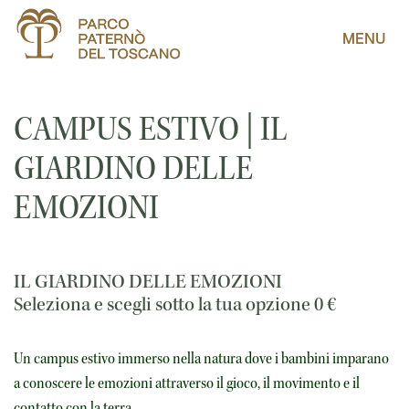
MENU
CAMPUS ESTIVO | IL
GIARDINO DELLE
EMOZIONI
IL GIARDINO DELLE EMOZIONI
Seleziona e scegli sotto la tua opzione
0
€
Un campus estivo immerso nella natura dove i bambini imparano
a conoscere le emozioni attraverso il gioco, il movimento e il
contatto con la terra.