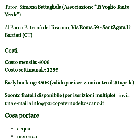
Tutor:
Simona Battagliola (Associazione “Ti Voglio Tanto
Verde”)
Al Parco Paternò del Toscano,
Via Roma 59 - Sant’Agata Li
Battiati (CT)
Costi
Costo mensile: 400€
Costo settimanale: 125€
Early booking: 350€ (valido per iscrizioni entro il 20 aprile)
Sconto fratelli disponibile (per iscrizioni multiple)
- invia
una e-mail a info@parcopaternodeltoscano.it
Cosa portare
acqua
merenda