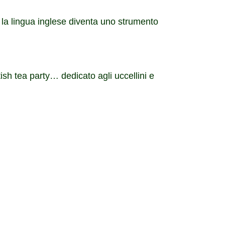
i la lingua inglese diventa uno strumento
ish tea party… dedicato agli uccellini e