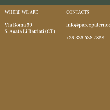
WHERE WE ARE
CONTACTS
Via Roma 59
info@parcopaternod
S. Agata Li Battiati (CT)
+39 335 538 7858