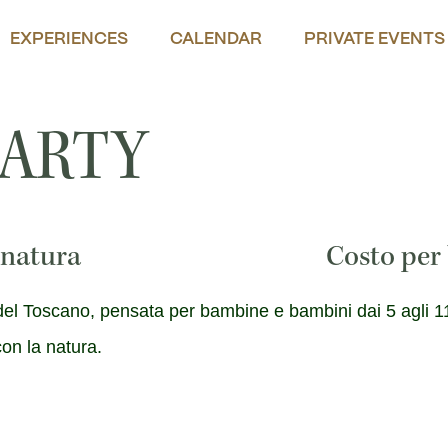
EXPERIENCES
CALENDAR
PRIVATE EVENTS
PARTY
 natura
Costo pe
l Toscano, pensata per bambine e bambini dai 5 agli 11 a
con la natura.