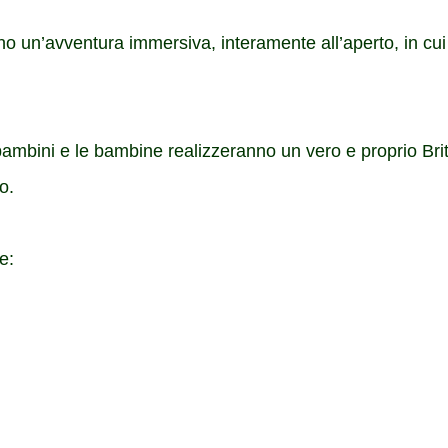
anno un’avventura immersiva, interamente all’aperto, in cu
 bambini e le bambine realizzeranno un vero e proprio Brit
o.
e: