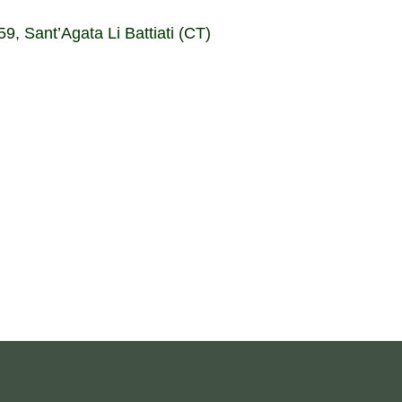
9, Sant’Agata Li Battiati (CT)