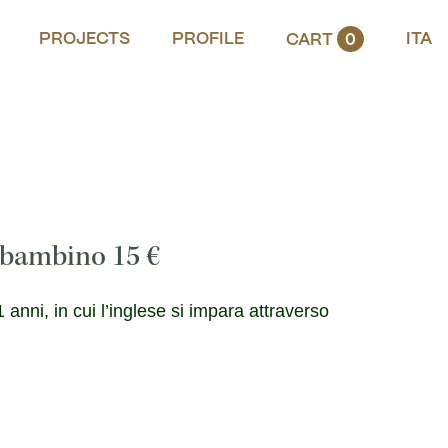
PROJECTS
PROFILE
ITA
CART
0
r bambino
15
€
nni, in cui l’inglese si impara attraverso