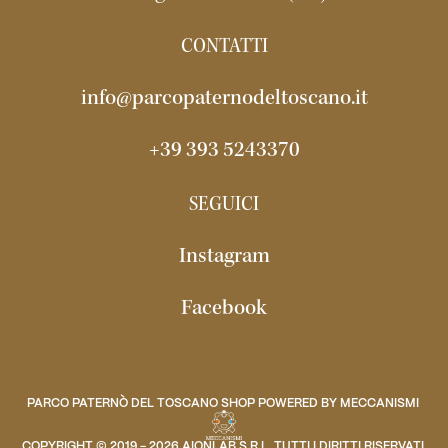
CONTATTI
info@parcopaternodeltoscano.it
+39 393 5243370
SEGUICI
Instagram
Facebook
PARCO PATERNÒ DEL TOSCANO SHOP POWERED BY
MECCANISMI
COPYRIGHT © 2019 - 2026
AIONLAB S.R.L.
TUTTI I DIRITTI RISERVATI.