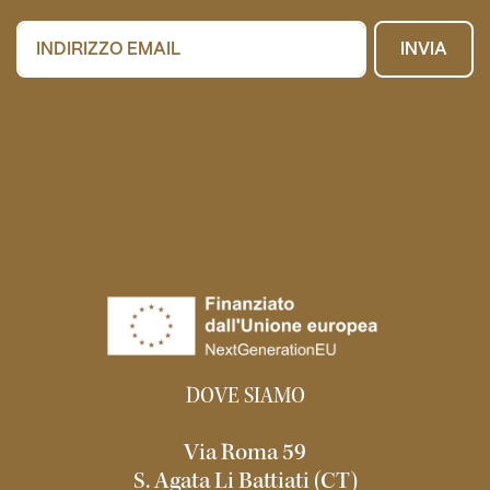
INVIA
DOVE SIAMO
Via Roma 59
S. Agata Li Battiati (CT)