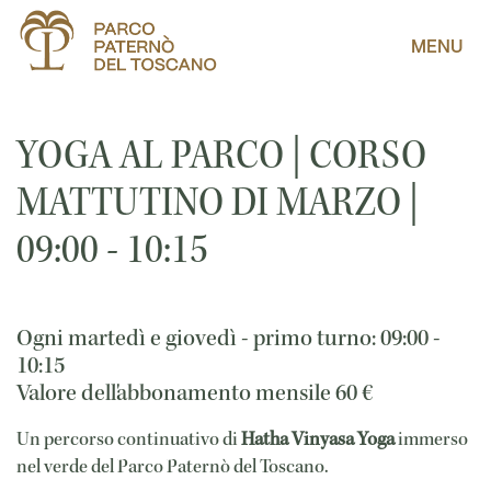
MENU
YOGA AL PARCO | CORSO
MATTUTINO DI MARZO |
09:00 - 10:15
Ogni martedì e giovedì - primo turno: 09:00 -
10:15
Valore dell'abbonamento mensile
60
€
Un percorso continuativo di
Hatha Vinyasa Yoga
immerso
nel verde del Parco Paternò del Toscano.