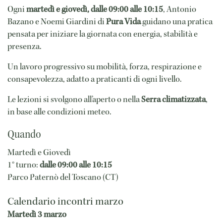
Ogni
martedì e giovedì, dalle 09:00 alle 10:15
, Antonio
Bazano e Noemi Giardini di
Pura Vida
guidano una pratica
pensata per iniziare la giornata con energia, stabilità e
presenza.
Un lavoro progressivo su mobilità, forza, respirazione e
consapevolezza, adatto a praticanti di ogni livello.
Le lezioni si svolgono all’aperto o nella
Serra climatizzata
,
in base alle condizioni meteo.
Quando
Martedì e Giovedì
1° turno:
dalle 09:00 alle 10:15
Parco Paternò del Toscano (CT)
Calendario incontri marzo
Martedì 3 marzo