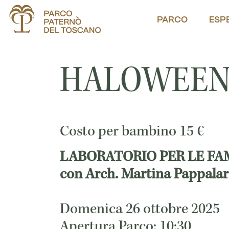
PARCO
ESP
HALOWEEN
Costo per bambino
15
€
LABORATORIO PER LE FA
con Arch. Martina Pappala
Domenica 26 ottobre 2025
Apertura Parco: 10:30