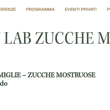
ERIENZE
PROGRAMMA
EVENTI PRIVATI
P
 LAB ZUCCHE 
MIGLIE – ZUCCHE MOSTRUOSE
rdo