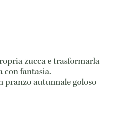
ropria zucca e trasformarla
 con fantasia.
 un pranzo autunnale goloso