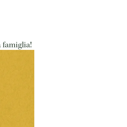
 famiglia!