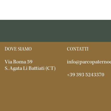
DOVE SIAMO
CONTATTI
Via Roma 59
info@parcopaternod
S. Agata Li Battiati (CT)
+39 393 5243370