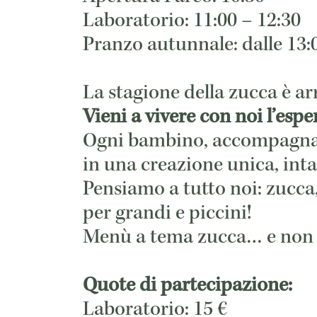
Laboratorio: 11:00 – 12:30
Pranzo autunnale: dalle 13:
La stagione della zucca è ar
Vieni a vivere con noi l’es
Ogni bambino, accompagnato 
in una creazione unica, int
Pensiamo a tutto noi: zucca
per grandi e piccini!
Menù a tema zucca… e non 
Quote di partecipazione:
Laboratorio: 15 €