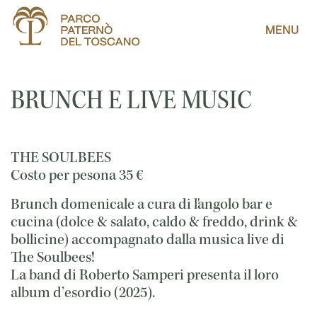
MENU
BRUNCH E LIVE MUSIC
THE SOULBEES
Costo per pesona
35
€
Brunch domenicale a cura di l'angolo bar e
cucina (dolce & salato, caldo & freddo, drink &
bollicine) accompagnato dalla musica live di
The Soulbees!
La band di Roberto Samperi presenta il loro
album d’esordio (2025).