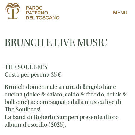
MENU
BRUNCH E LIVE MUSIC
THE SOULBEES
Costo per pesona
35
€
Brunch domenicale a cura di l'angolo bar e
cucina (dolce & salato, caldo & freddo, drink &
bollicine) accompagnato dalla musica live di
The Soulbees!
La band di Roberto Samperi presenta il loro
album d’esordio (2025).