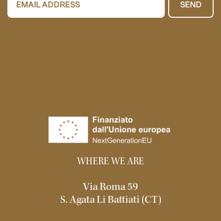
SEND
WHERE WE ARE
Via Roma 59
S. Agata Li Battiati (CT)