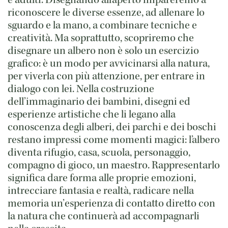
e adulti. Disegnando all’aperto impareremo a
riconoscere le diverse essenze, ad allenare lo
sguardo e la mano, a combinare tecniche e
creatività. Ma soprattutto, scopriremo che
disegnare un albero non è solo un esercizio
grafico: è un modo per avvicinarsi alla natura,
per viverla con più attenzione, per entrare in
dialogo con lei. Nella costruzione
dell’immaginario dei bambini, disegni ed
esperienze artistiche che li legano alla
conoscenza degli alberi, dei parchi e dei boschi
restano impressi come momenti magici: l’albero
diventa rifugio, casa, scuola, personaggio,
compagno di gioco, un maestro. Rappresentarlo
significa dare forma alle proprie emozioni,
intrecciare fantasia e realtà, radicare nella
memoria un’esperienza di contatto diretto con
la natura che continuerà ad accompagnarli