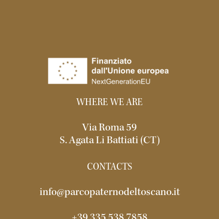
WHERE WE ARE
Via Roma 59
S. Agata Li Battiati (CT)
CONTACTS
info@parcopaternodeltoscano.it
+39 335 538 7858