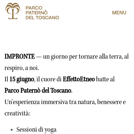
MENU
IMPRONTE
 — un giorno per tornare alla terra, al 
respiro, a noi.
Il 
15 giugno
, il cuore di 
EffettoEtneo
 batte al 
Parco Paternò del Toscano
. 
Un’esperienza immersiva tra natura, benessere e 
creatività:
Sessioni di yoga