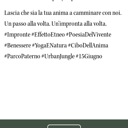
Lascia che sia la tua anima a camminare con noi.
Un passo alla volta. Un’impronta alla volta.
#Impronte #EffettoEtneo #PoesiaDelVivente 
#Benessere #YogaENatura #CiboDellAnima 
#ParcoPaterno #UrbanJungle #15Giugno