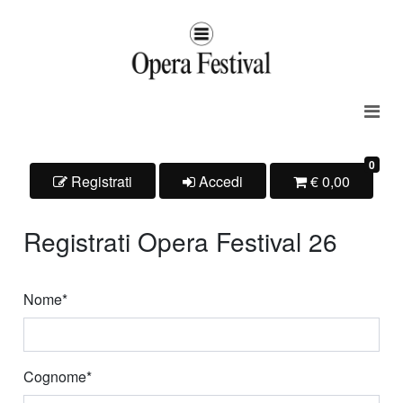
0
Registrati
Accedi
€ 0,00
Registrati
Opera Festival 26
Nome*
Cognome*