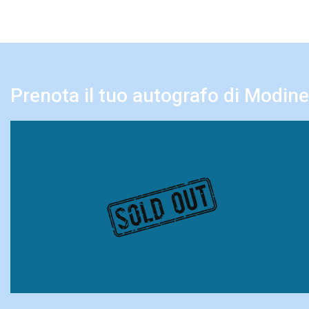
Prenota il tuo autografo di Modine