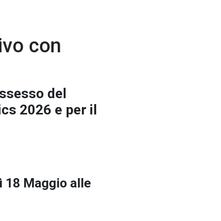
sivo con
ossesso del
cs 2026 e per il
ì 18 Maggio alle