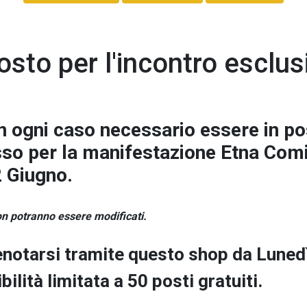
osto per l'incontro esclu
n ogni caso necessario essere in p
esso per la manifestazione Etna Comi
2 Giugno.
non potranno essere modificati.
enotarsi tramite questo shop da Luned
ilità limitata a 50 posti gratuiti.