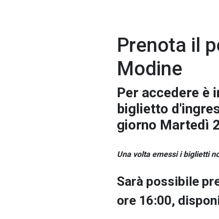
Prenota il p
Modine
Per accedere è i
biglietto d'ingr
giorno Martedì 
Una volta emessi i biglietti 
Sarà possibile pr
ore 16:00, disponib