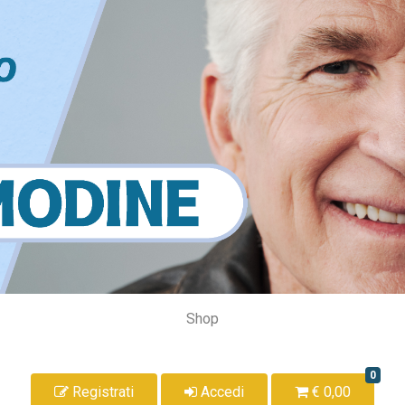
Shop
0
Registrati
Accedi
€ 0,00