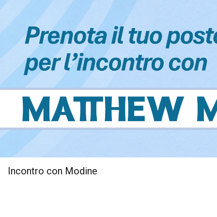
Incontro con Modine